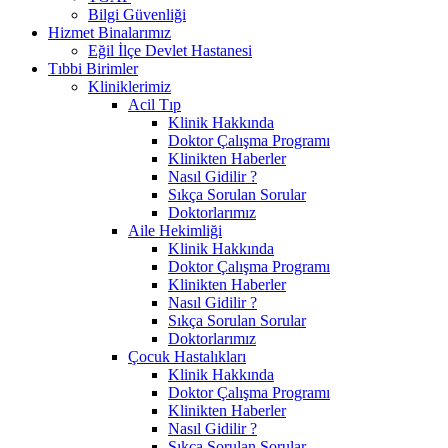
Bilgi Güvenliği
Hizmet Binalarımız
Eğil İlçe Devlet Hastanesi
Tıbbi Birimler
Kliniklerimiz
Acil Tıp
Klinik Hakkında
Doktor Çalışma Programı
Klinikten Haberler
Nasıl Gidilir ?
Sıkça Sorulan Sorular
Doktorlarımız
Aile Hekimliği
Klinik Hakkında
Doktor Çalışma Programı
Klinikten Haberler
Nasıl Gidilir ?
Sıkça Sorulan Sorular
Doktorlarımız
Çocuk Hastalıkları
Klinik Hakkında
Doktor Çalışma Programı
Klinikten Haberler
Nasıl Gidilir ?
Sıkça Sorulan Sorular