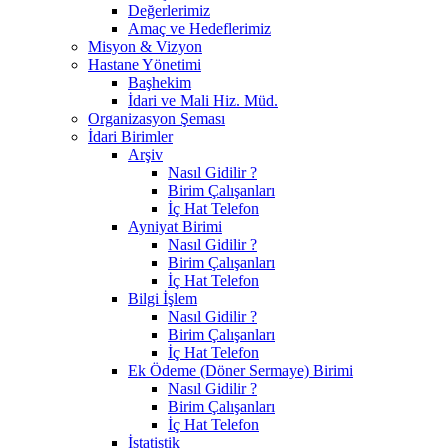
Değerlerimiz
Amaç ve Hedeflerimiz
Misyon & Vizyon
Hastane Yönetimi
Başhekim
İdari ve Mali Hiz. Müd.
Organizasyon Şeması
İdari Birimler
Arşiv
Nasıl Gidilir ?
Birim Çalışanları
İç Hat Telefon
Ayniyat Birimi
Nasıl Gidilir ?
Birim Çalışanları
İç Hat Telefon
Bilgi İşlem
Nasıl Gidilir ?
Birim Çalışanları
İç Hat Telefon
Ek Ödeme (Döner Sermaye) Birimi
Nasıl Gidilir ?
Birim Çalışanları
İç Hat Telefon
İstatistik