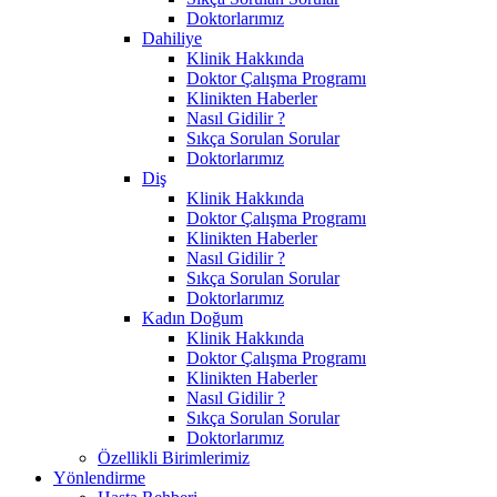
Doktorlarımız
Dahiliye
Klinik Hakkında
Doktor Çalışma Programı
Klinikten Haberler
Nasıl Gidilir ?
Sıkça Sorulan Sorular
Doktorlarımız
Diş
Klinik Hakkında
Doktor Çalışma Programı
Klinikten Haberler
Nasıl Gidilir ?
Sıkça Sorulan Sorular
Doktorlarımız
Kadın Doğum
Klinik Hakkında
Doktor Çalışma Programı
Klinikten Haberler
Nasıl Gidilir ?
Sıkça Sorulan Sorular
Doktorlarımız
Özellikli Birimlerimiz
Yönlendirme