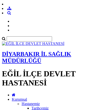
DİYARBAKIR İL SAĞLIK
MÜDÜRLÜĞÜ
EĞİL İLÇE DEVLET
HASTANESİ
Kurumsal
Hastanemiz
Tarihçemiz