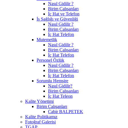
Nasıl Gidilir ?
Birim Çalışanları
İç Hat ve Telefon
İş Sağlığı ve Güvenliği
Nasıl Gidilir ?
Birim Çalışanları
İç Hat Telefon
Mutemetlik
Nasıl Gidilir ?
Birim Çalışanları
İç Hat Telefon
Personel Özlük
Nasıl Gidilir ?
Birim Çalışanları
İç Hat Telefon
Sorumlu Hemşire
Nasıl Gidilir?
Birim Çalışanları
İç Hat Teleon
Kalite Yönetimi
Birim Çalışanları
Cabir BALPETEK
Kalite Politikamız
Fotoğraf Galerisi
TGAP