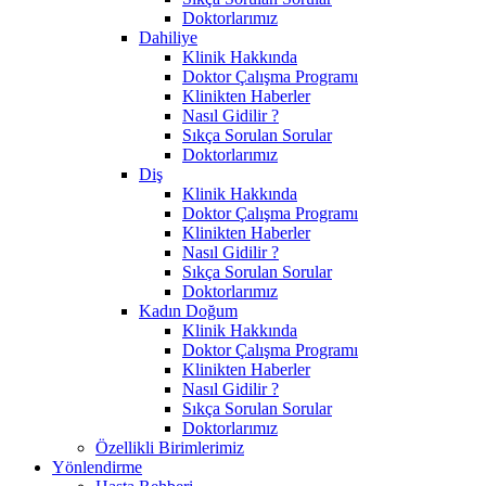
Doktorlarımız
Dahiliye
Klinik Hakkında
Doktor Çalışma Programı
Klinikten Haberler
Nasıl Gidilir ?
Sıkça Sorulan Sorular
Doktorlarımız
Diş
Klinik Hakkında
Doktor Çalışma Programı
Klinikten Haberler
Nasıl Gidilir ?
Sıkça Sorulan Sorular
Doktorlarımız
Kadın Doğum
Klinik Hakkında
Doktor Çalışma Programı
Klinikten Haberler
Nasıl Gidilir ?
Sıkça Sorulan Sorular
Doktorlarımız
Özellikli Birimlerimiz
Yönlendirme