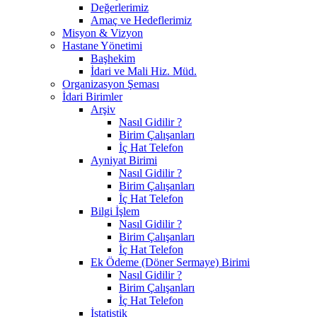
Değerlerimiz
Amaç ve Hedeflerimiz
Misyon & Vizyon
Hastane Yönetimi
Başhekim
İdari ve Mali Hiz. Müd.
Organizasyon Şeması
İdari Birimler
Arşiv
Nasıl Gidilir ?
Birim Çalışanları
İç Hat Telefon
Ayniyat Birimi
Nasıl Gidilir ?
Birim Çalışanları
İç Hat Telefon
Bilgi İşlem
Nasıl Gidilir ?
Birim Çalışanları
İç Hat Telefon
Ek Ödeme (Döner Sermaye) Birimi
Nasıl Gidilir ?
Birim Çalışanları
İç Hat Telefon
İstatistik