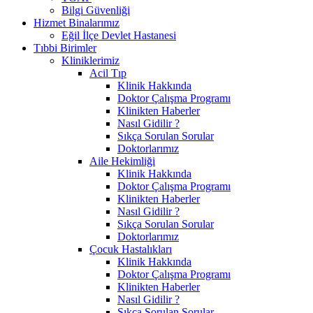
Bilgi Güvenliği
Hizmet Binalarımız
Eğil İlçe Devlet Hastanesi
Tıbbi Birimler
Kliniklerimiz
Acil Tıp
Klinik Hakkında
Doktor Çalışma Programı
Klinikten Haberler
Nasıl Gidilir ?
Sıkça Sorulan Sorular
Doktorlarımız
Aile Hekimliği
Klinik Hakkında
Doktor Çalışma Programı
Klinikten Haberler
Nasıl Gidilir ?
Sıkça Sorulan Sorular
Doktorlarımız
Çocuk Hastalıkları
Klinik Hakkında
Doktor Çalışma Programı
Klinikten Haberler
Nasıl Gidilir ?
Sıkça Sorulan Sorular