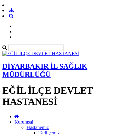
DİYARBAKIR İL SAĞLIK
MÜDÜRLÜĞÜ
EĞİL İLÇE DEVLET
HASTANESİ
Kurumsal
Hastanemiz
Tarihçemiz