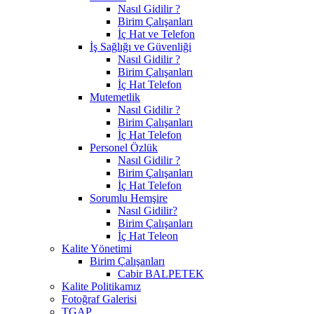
Nasıl Gidilir ?
Birim Çalışanları
İç Hat ve Telefon
İş Sağlığı ve Güvenliği
Nasıl Gidilir ?
Birim Çalışanları
İç Hat Telefon
Mutemetlik
Nasıl Gidilir ?
Birim Çalışanları
İç Hat Telefon
Personel Özlük
Nasıl Gidilir ?
Birim Çalışanları
İç Hat Telefon
Sorumlu Hemşire
Nasıl Gidilir?
Birim Çalışanları
İç Hat Teleon
Kalite Yönetimi
Birim Çalışanları
Cabir BALPETEK
Kalite Politikamız
Fotoğraf Galerisi
TGAP