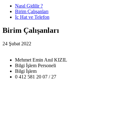
Nasıl Gidilir ?
Birim Çalışanları
İç Hat ve Telefon
Birim Çalışanları
24 Şubat 2022
Mehmet Emin Anıl KIZIL
Bilgi İşlem Personeli
Bilgi İşlem
0 412 581 20 07 / 27