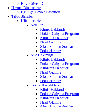
Bilgi Güvenliği
Hizmet Binalarımız
Eğil İlçe Devlet Hastanesi
Tıbbi Birimler
Kliniklerimiz
Acil Tıp
Klinik Hakkında
Doktor Çalışma Programı
Klinikten Haberler
Nasıl Gidilir ?
Sıkça Sorulan Sorular
Doktorlarımız
Aile Hekimliği
Klinik Hakkında
Doktor Çalışma Programı
Klinikten Haberler
Nasıl Gidilir ?
Sıkça Sorulan Sorular
Doktorlarımız
Çocuk Hastalıkları
Klinik Hakkında
Doktor Çalışma Programı
Klinikten Haberler
Nasıl Gidilir ?
Sıkça Sorulan Sorular