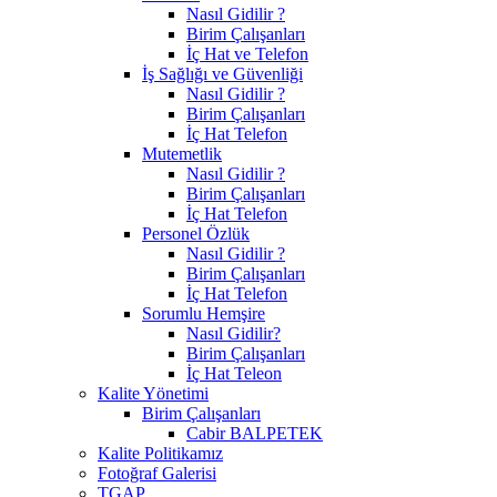
Nasıl Gidilir ?
Birim Çalışanları
İç Hat ve Telefon
İş Sağlığı ve Güvenliği
Nasıl Gidilir ?
Birim Çalışanları
İç Hat Telefon
Mutemetlik
Nasıl Gidilir ?
Birim Çalışanları
İç Hat Telefon
Personel Özlük
Nasıl Gidilir ?
Birim Çalışanları
İç Hat Telefon
Sorumlu Hemşire
Nasıl Gidilir?
Birim Çalışanları
İç Hat Teleon
Kalite Yönetimi
Birim Çalışanları
Cabir BALPETEK
Kalite Politikamız
Fotoğraf Galerisi
TGAP