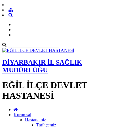
DİYARBAKIR İL SAĞLIK
MÜDÜRLÜĞÜ
EĞİL İLÇE DEVLET
HASTANESİ
Kurumsal
Hastanemiz
Tarihçemiz