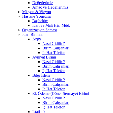
Değerlerimiz
Amaç ve Hedeflerimiz
Misyon & Vizyon
Hastane Yönetimi
Başhekim
İdari ve Mali Hiz. Müd.
Organizasyon Şeması
İdari Birimler
Arşiv
Nasıl Gidilir ?
Birim Çalışanları
İç Hat Telefon
Ayniyat Birimi
Nasıl Gidilir ?
Birim Çalışanları
İç Hat Telefon
Bilgi İşlem
Nasıl Gidilir ?
Birim Çalışanları
İç Hat Telefon
Ek Ödeme (Döner Sermaye) Birimi
Nasıl Gidilir ?
Birim Çalışanları
İç Hat Telefon
İstatistik