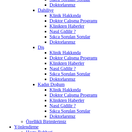
Doktorlarımız
Dahiliye
Klinik Hakkında
Doktor Çalışma Programı
Klinikten Haberler
Nasıl Gidilir ?
Sıkça Sorulan Sorular
Doktorlarımız
Diş
Klinik Hakkında
Doktor Çalışma Programı
Klinikten Haberler
Nasıl Gidilir ?
Sıkça Sorulan Sorular
Doktorlarımız
Kadın Doğum
Klinik Hakkında
Doktor Çalışma Programı
Klinikten Haberler
Nasıl Gidilir ?
Sıkça Sorulan Sorular
Doktorlarımız
Özellikli Birimlerimiz
Yönlendirme