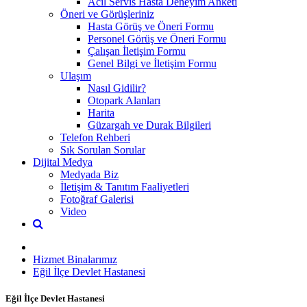
Acil Servis Hasta Deneyim Anketi
Öneri ve Görüşleriniz
Hasta Görüş ve Öneri Formu
Personel Görüş ve Öneri Formu
Çalışan İletişim Formu
Genel Bilgi ve İletişim Formu
Ulaşım
Nasıl Gidilir?
Otopark Alanları
Harita
Güzargah ve Durak Bilgileri
Telefon Rehberi
Sık Sorulan Sorular
Dijital Medya
Medyada Biz
İletişim & Tanıtım Faaliyetleri
Fotoğraf Galerisi
Video
Hizmet Binalarımız
Eğil İlçe Devlet Hastanesi
Eğil İlçe Devlet Hastanesi