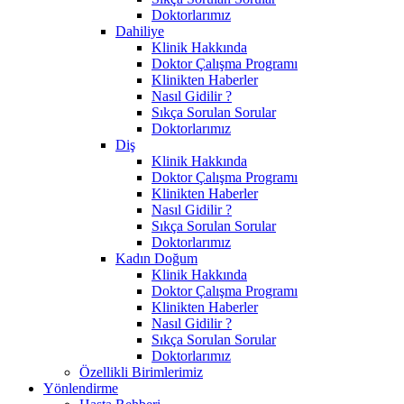
Doktorlarımız
Dahiliye
Klinik Hakkında
Doktor Çalışma Programı
Klinikten Haberler
Nasıl Gidilir ?
Sıkça Sorulan Sorular
Doktorlarımız
Diş
Klinik Hakkında
Doktor Çalışma Programı
Klinikten Haberler
Nasıl Gidilir ?
Sıkça Sorulan Sorular
Doktorlarımız
Kadın Doğum
Klinik Hakkında
Doktor Çalışma Programı
Klinikten Haberler
Nasıl Gidilir ?
Sıkça Sorulan Sorular
Doktorlarımız
Özellikli Birimlerimiz
Yönlendirme