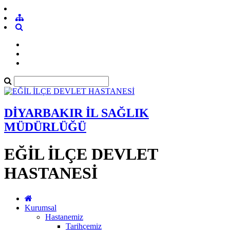
DİYARBAKIR İL SAĞLIK
MÜDÜRLÜĞÜ
EĞİL İLÇE DEVLET
HASTANESİ
Kurumsal
Hastanemiz
Tarihçemiz