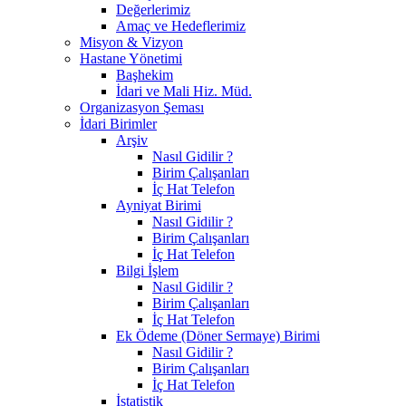
Değerlerimiz
Amaç ve Hedeflerimiz
Misyon & Vizyon
Hastane Yönetimi
Başhekim
İdari ve Mali Hiz. Müd.
Organizasyon Şeması
İdari Birimler
Arşiv
Nasıl Gidilir ?
Birim Çalışanları
İç Hat Telefon
Ayniyat Birimi
Nasıl Gidilir ?
Birim Çalışanları
İç Hat Telefon
Bilgi İşlem
Nasıl Gidilir ?
Birim Çalışanları
İç Hat Telefon
Ek Ödeme (Döner Sermaye) Birimi
Nasıl Gidilir ?
Birim Çalışanları
İç Hat Telefon
İstatistik