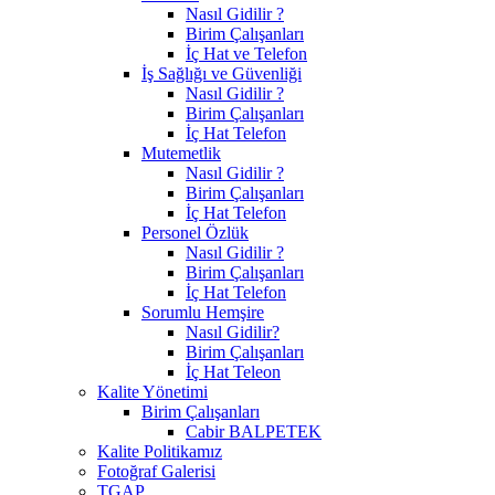
Nasıl Gidilir ?
Birim Çalışanları
İç Hat ve Telefon
İş Sağlığı ve Güvenliği
Nasıl Gidilir ?
Birim Çalışanları
İç Hat Telefon
Mutemetlik
Nasıl Gidilir ?
Birim Çalışanları
İç Hat Telefon
Personel Özlük
Nasıl Gidilir ?
Birim Çalışanları
İç Hat Telefon
Sorumlu Hemşire
Nasıl Gidilir?
Birim Çalışanları
İç Hat Teleon
Kalite Yönetimi
Birim Çalışanları
Cabir BALPETEK
Kalite Politikamız
Fotoğraf Galerisi
TGAP