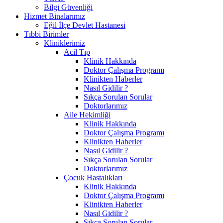
Bilgi Güvenliği
Hizmet Binalarımız
Eğil İlçe Devlet Hastanesi
Tıbbi Birimler
Kliniklerimiz
Acil Tıp
Klinik Hakkında
Doktor Çalışma Programı
Klinikten Haberler
Nasıl Gidilir ?
Sıkça Sorulan Sorular
Doktorlarımız
Aile Hekimliği
Klinik Hakkında
Doktor Çalışma Programı
Klinikten Haberler
Nasıl Gidilir ?
Sıkça Sorulan Sorular
Doktorlarımız
Çocuk Hastalıkları
Klinik Hakkında
Doktor Çalışma Programı
Klinikten Haberler
Nasıl Gidilir ?
Sıkça Sorulan Sorular