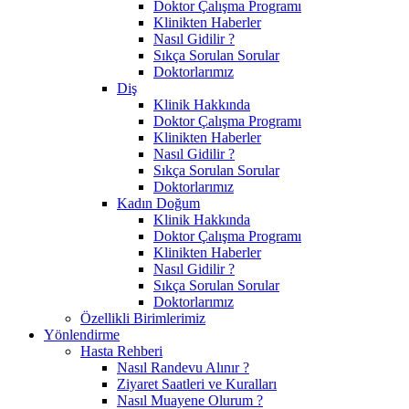
Doktor Çalışma Programı
Klinikten Haberler
Nasıl Gidilir ?
Sıkça Sorulan Sorular
Doktorlarımız
Diş
Klinik Hakkında
Doktor Çalışma Programı
Klinikten Haberler
Nasıl Gidilir ?
Sıkça Sorulan Sorular
Doktorlarımız
Kadın Doğum
Klinik Hakkında
Doktor Çalışma Programı
Klinikten Haberler
Nasıl Gidilir ?
Sıkça Sorulan Sorular
Doktorlarımız
Özellikli Birimlerimiz
Yönlendirme
Hasta Rehberi
Nasıl Randevu Alınır ?
Ziyaret Saatleri ve Kuralları
Nasıl Muayene Olurum ?