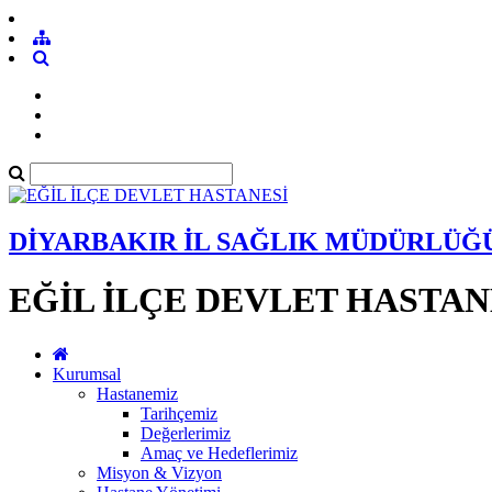
DİYARBAKIR İL SAĞLIK MÜDÜRLÜĞ
EĞİL İLÇE DEVLET HASTAN
Kurumsal
Hastanemiz
Tarihçemiz
Değerlerimiz
Amaç ve Hedeflerimiz
Misyon & Vizyon