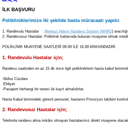
İLK BAŞVURU
Polikliniklerimize iki şekilde hasta müracaatı yapılır.
1. Randevulu Hastalar :
Merkezi Hekim Randevu Sistemi (MHRS
) aracılı
2. Randevusuz Hastalar: Poliklinik katlarında bulunan muayene olmak istediğini
POLİKLİNİK MUAYENE SAATLERİ 09.00 İLE 16.00 ARASINDADIR.
1. Randevulu Hastalar için;
Randevu saatinden en az 15 dk önce ilgili polikliniklerin hasta kabul birimin
-Nüfus Cüzdanı
-Ehliyet
-Pasaport herhangi bir tanesi ile kayıt almalıdırlar.
Hasta Kabul birimindeki görevli personel, hastanın Provizyon takibini kontrol
2. Randevusuz Hastalar için;
Telefonla randevu alma imkânı olmayan hastalarımız direkt muayene olacakları 