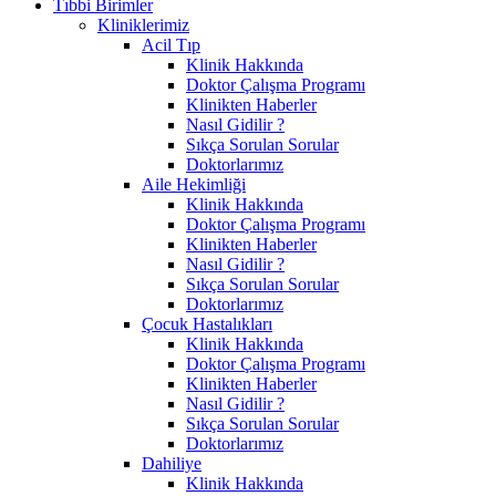
Tıbbi Birimler
Kliniklerimiz
Acil Tıp
Klinik Hakkında
Doktor Çalışma Programı
Klinikten Haberler
Nasıl Gidilir ?
Sıkça Sorulan Sorular
Doktorlarımız
Aile Hekimliği
Klinik Hakkında
Doktor Çalışma Programı
Klinikten Haberler
Nasıl Gidilir ?
Sıkça Sorulan Sorular
Doktorlarımız
Çocuk Hastalıkları
Klinik Hakkında
Doktor Çalışma Programı
Klinikten Haberler
Nasıl Gidilir ?
Sıkça Sorulan Sorular
Doktorlarımız
Dahiliye
Klinik Hakkında