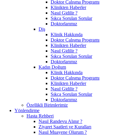
Doktor Çalışma Programı
Klinikten Haberler
Nasıl Gidilir ?
Sıkça Sorulan Sorular
Doktorlarımız
Diş
Klinik Hakkında
Doktor Çalışma Programı
Klinikten Haberler
Nasıl Gidilir ?
Sıkça Sorulan Sorular
Doktorlarımız
Kadın Doğum
Klinik Hakkında
Doktor Çalışma Programı
Klinikten Haberler
Nasıl Gidilir ?
Sıkça Sorulan Sorular
Doktorlarımız
Özellikli Birimlerimiz
Yönlendirme
Hasta Rehberi
Nasıl Randevu Alınır ?
Ziyaret Saatleri ve Kuralları
Nasıl Muayene Olurum ?