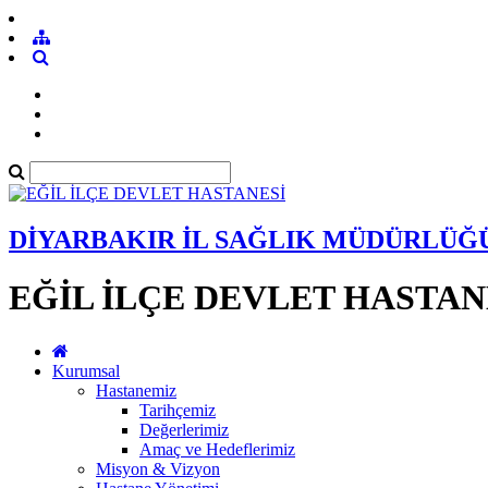
DİYARBAKIR İL SAĞLIK MÜDÜRLÜĞ
EĞİL İLÇE DEVLET HASTAN
Kurumsal
Hastanemiz
Tarihçemiz
Değerlerimiz
Amaç ve Hedeflerimiz
Misyon & Vizyon