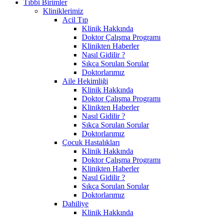
Tıbbi Birimler
Kliniklerimiz
Acil Tıp
Klinik Hakkında
Doktor Çalışma Programı
Klinikten Haberler
Nasıl Gidilir ?
Sıkça Sorulan Sorular
Doktorlarımız
Aile Hekimliği
Klinik Hakkında
Doktor Çalışma Programı
Klinikten Haberler
Nasıl Gidilir ?
Sıkça Sorulan Sorular
Doktorlarımız
Çocuk Hastalıkları
Klinik Hakkında
Doktor Çalışma Programı
Klinikten Haberler
Nasıl Gidilir ?
Sıkça Sorulan Sorular
Doktorlarımız
Dahiliye
Klinik Hakkında