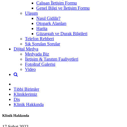
Çalışan İletişim Formu
Genel Bilgi ve İletişim Formu
Ulaşım
Nasıl Gidilir?
Otopark Alanları
Harita
Güzargah ve Durak Bilgileri
Telefon Rehberi
Sık Sorulan Sorular
Dijital Medya
Medyada Biz
İletişim & Tanıtım Faaliyetleri
Fotoğraf Galerisi
Video
Tıbbi Birimler
Kliniklerimiz
Diş
Klinik Hakkında
Klinik Hakkında
17 Şubat 2022